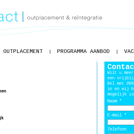
OUTPLACEMENT
PROGRAMMA AANBOD
VAC
|
|
Conta
Wilt u meer
een vrijbli
Bel met 088
in en wij b
een
mogelijk is
Naam *
E-mail *
jk
Telefoon