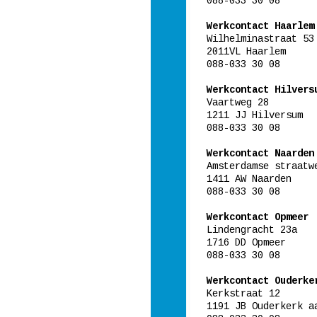
088-033 30 08
Werkcontact Haarlem
Wilhelminastraat 53
2011VL Haarlem
088-033 30 08
Werkcontact Hilvers
Vaartweg 28
1211 JJ Hilversum
088-033 30 08
Werkcontact Naarden
Amsterdamse straatw
1411 AW Naarden
088-033 30 08
Werkcontact Opmeer
Lindengracht 23a
1716 DD Opmeer
088-033 30 08
Werkcontact Ouderke
Kerkstraat 12
1191 JB Ouderkerk a