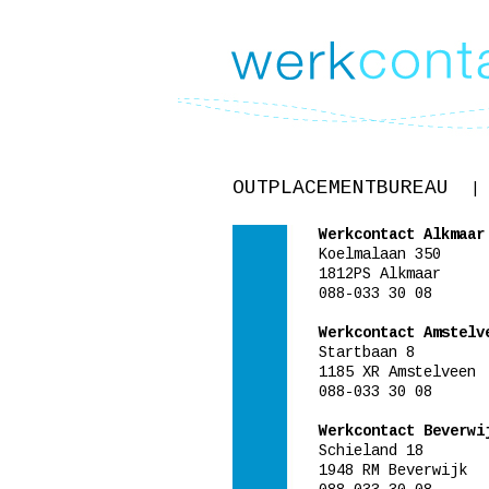
OUTPLACEMENTBUREAU
|
Werkcontact Alkmaar
Koelmalaan 350
1812PS Alkmaar
088-033 30 08
Werkcontact Amstelv
Startbaan 8
1185 XR Amstelveen
088-033 30 08
Werkcontact Beverwi
Schieland 18
1948 RM Beverwijk