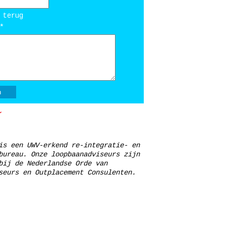
 terug
*
is een UWV-erkend re-integratie- en
bureau. Onze loopbaanadviseurs zijn
bij de Nederlandse Orde van
seurs en Outplacement Consulenten.