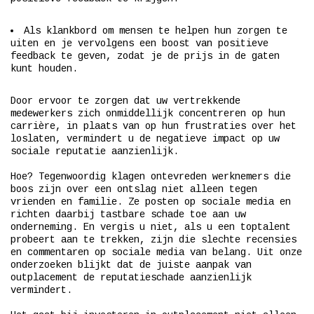
Als klankbord om mensen te helpen hun zorgen te
uiten en je vervolgens een boost van positieve
feedback te geven, zodat je de prijs in de gaten
kunt houden.
Door ervoor te zorgen dat uw vertrekkende
medewerkers zich onmiddellijk concentreren op hun
carrière, in plaats van op hun frustraties over het
loslaten, vermindert u de negatieve impact op uw
sociale reputatie aanzienlijk.
Hoe? Tegenwoordig klagen ontevreden werknemers die
boos zijn over een ontslag niet alleen tegen
vrienden en familie. Ze posten op sociale media en
richten daarbij tastbare schade toe aan uw
onderneming. En vergis u niet, als u een toptalent
probeert aan te trekken, zijn die slechte recensies
en commentaren op sociale media van belang. Uit onze
onderzoeken blijkt dat de juiste aanpak van
outplacement de reputatieschade aanzienlijk
vermindert.