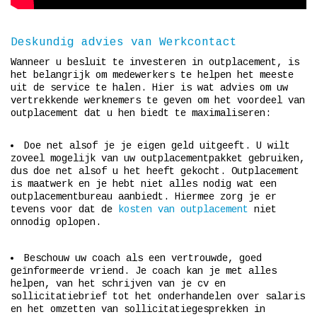
Deskundig advies van Werkcontact
Wanneer u besluit te investeren in outplacement, is
het belangrijk om medewerkers te helpen het meeste
uit de service te halen. Hier is wat advies om uw
vertrekkende werknemers te geven om het voordeel van
outplacement dat u hen biedt te maximaliseren:
Doe net alsof je je eigen geld uitgeeft. U wilt
zoveel mogelijk van uw outplacementpakket gebruiken,
dus doe net alsof u het heeft gekocht. Outplacement
is maatwerk en je hebt niet alles nodig wat een
outplacementbureau aanbiedt. Hiermee zorg je er
tevens voor dat de
kosten van outplacement
niet
onnodig oplopen.
Beschouw uw coach als een vertrouwde, goed
geïnformeerde vriend. Je coach kan je met alles
helpen, van het schrijven van je cv en
sollicitatiebrief tot het onderhandelen over salaris
en het omzetten van sollicitatiegesprekken in