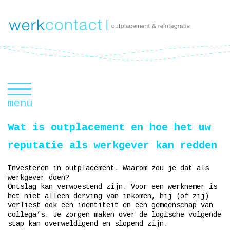
Wat is outplacement en hoe het uw
OUTPLACEMENTBUREAU
reputatie als werkgever kan redden
OUTPLACEMENT
PROGRAMMA AANBOD
Investeren in outplacement. Waarom zou je dat als
werkgever doen?
Ontslag kan verwoestend zijn. Voor een werknemer is
VACATURES
het niet alleen derving van inkomen, hij (of zij)
verliest ook een identiteit en een gemeenschap van
CONTACT
collega’s. Je zorgen maken over de logische volgende
stap kan overweldigend en slopend zijn.
2CV