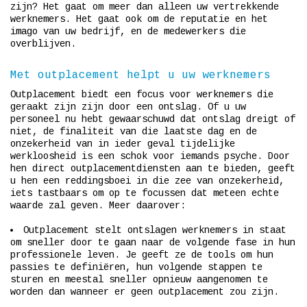
zijn? Het gaat om meer dan alleen uw vertrekkende
werknemers. Het gaat ook om de reputatie en het
imago van uw bedrijf, en de medewerkers die
overblijven.
Met outplacement helpt u uw werknemers
Outplacement biedt een focus voor werknemers die
geraakt zijn zijn door een ontslag. Of u uw
personeel nu hebt gewaarschuwd dat ontslag dreigt of
niet, de finaliteit van die laatste dag en de
onzekerheid van in ieder geval tijdelijke
werkloosheid is een schok voor iemands psyche. Door
hen direct outplacementdiensten aan te bieden, geeft
u hen een reddingsboei in die zee van onzekerheid,
iets tastbaars om op te focussen dat meteen echte
waarde zal geven. Meer daarover:
Outplacement stelt ontslagen werknemers in staat
om sneller door te gaan naar de volgende fase in hun
professionele leven. Je geeft ze de tools om hun
passies te definiëren, hun volgende stappen te
sturen en meestal sneller opnieuw aangenomen te
worden dan wanneer er geen outplacement zou zijn.