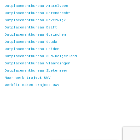
Outplacementbureau Amstelveen
Outplacementbureau Barendrecht
Outplacementbureau Beverwijk
Outplacementbureau Delft
Outplacementbureau Gorinchem
Outplacementbureau Gouda
Outplacementbureau Leiden
Outplacementbureau Oud-Beijerland
Outplacementbureau Vlaardingen
Outplacementbureau Zoetermeer
Naar werk traject UWV
Werkfit maken traject UWV