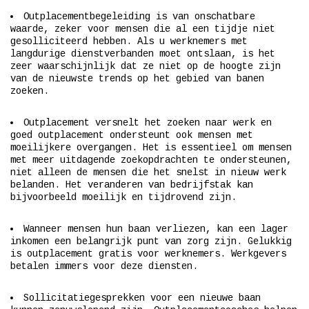
Outplacementbegeleiding is van onschatbare
waarde, zeker voor mensen die al een tijdje niet
gesolliciteerd hebben. Als u werknemers met
langdurige dienstverbanden moet ontslaan, is het
zeer waarschijnlijk dat ze niet op de hoogte zijn
van de nieuwste trends op het gebied van banen
zoeken.
Outplacement versnelt het zoeken naar werk en
goed outplacement ondersteunt ook mensen met
moeilijkere overgangen. Het is essentieel om mensen
met meer uitdagende zoekopdrachten te ondersteunen,
niet alleen de mensen die het snelst in nieuw werk
belanden. Het veranderen van bedrijfstak kan
bijvoorbeeld moeilijk en tijdrovend zijn.
Wanneer mensen hun baan verliezen, kan een lager
inkomen een belangrijk punt van zorg zijn. Gelukkig
is outplacement gratis voor werknemers. Werkgevers
betalen immers voor deze diensten.
Sollicitatiegesprekken voor een nieuwe baan