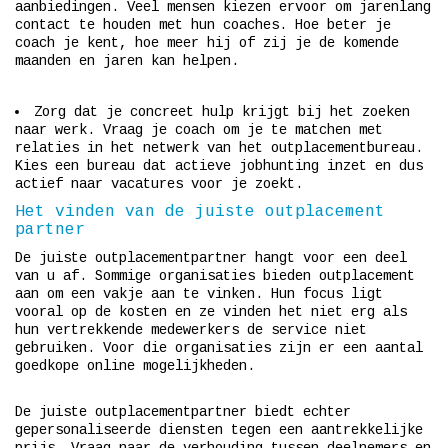
aanbiedingen. Veel mensen kiezen ervoor om jarenlang
contact te houden met hun coaches. Hoe beter je
coach je kent, hoe meer hij of zij je de komende
maanden en jaren kan helpen.
Zorg dat je concreet hulp krijgt bij het zoeken
naar werk. Vraag je coach om je te matchen met
relaties in het netwerk van het outplacementbureau.
Kies een bureau dat actieve jobhunting inzet en dus
actief naar vacatures voor je zoekt.
Het vinden van de juiste outplacement
partner
De juiste outplacementpartner hangt voor een deel
van u af. Sommige organisaties bieden outplacement
aan om een ​​vakje aan te vinken. Hun focus ligt
vooral op de kosten en ze vinden het niet erg als
hun vertrekkende medewerkers de service niet
gebruiken. Voor die organisaties zijn er een aantal
goedkope online mogelijkheden.
De juiste outplacementpartner biedt echter
gepersonaliseerde diensten tegen een aantrekkelijke