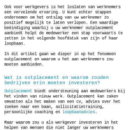
Ook voor werkgevers is het loslaten van werknemers
een vervelende ervaring. U kunt echter stappen
ondernemen om het ontslag van uw werknemer zo
positief mogelijk te laten verlopen. Een waardige
beëindiging waarbij u uw werknemer outplacement
aanbiedt helpt de medewerker een stap voorwaarts te
zetten in het volgende hoofdstuk van zijn of haar
loopbaan.
In dit artikel gaan we dieper in op het fenomeen
outplacement en waarom u het aan werknemers zou
moeten aanbieden.
Wat is outplacement en waarom zouden
bedrijven erin moeten investeren?
Outplacement
biedt ondersteuning aan medewerkers bij
het vinden van nieuw werk. Outplacement kan zaken
omvatten als het maken van een cv, advies over het
zoeken naar een baan, sollicitatietraining,
persoonlijke coaching en
loopbaanadvies
.
Maar waarom zou u als werkgever investeren in het
helpen van mensen die niet langer uw werknemers